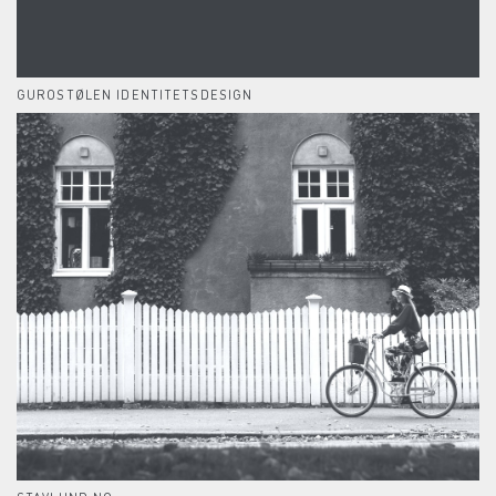
GUROSTØLEN IDENTITETSDESIGN