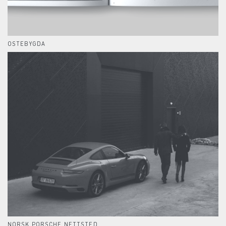
OSTEBYGDA
NORSK PORSCHE NETTSTED