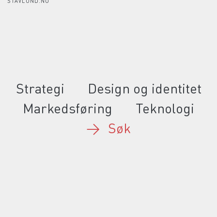
STAVLUND.NO
Strategi
Design og identitet
Markedsføring
Teknologi
→
Søk