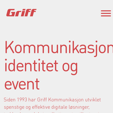
Kommunikasjon
identitet og
event
Siden 1993 har Griff Kommunikasjon utviklet
spenstige og effektive digitale løsninger,